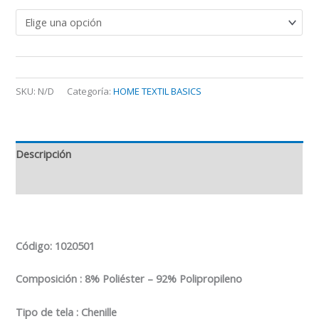
SKU:
N/D
Categoría:
HOME TEXTIL BASICS
Descripción
Información adicional
Código
: 1020501
Composición : 8% Poliéster – 92% Polipropileno
Tipo de tela : Chenille