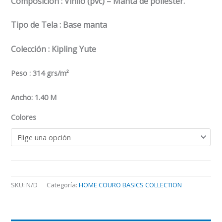
Composición : Vinilo (pvc) – Manta de poliéster.
Tipo de Tela : Base manta
Colección : Kipling Yute
Peso : 314 grs/m²
Ancho: 1.40 M
Colores
SKU:
N/D
Categoría:
HOME COURO BASICS COLLECTION