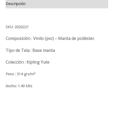
Descripción
SKU: 2020221
Composición : Vinilo (pvc) – Manta de poliéster.
Tipo de Tela : Base manta
Colección : Kipling Yute
Peso : 314 grs/m²
Ancho: 1.40 Mts