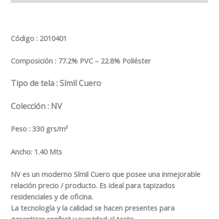
Código
: 2010401
Composición :
77.2% PVC – 22.8% Poliéster
Tipo de tela
: Símil Cuero
Colección : NV
Peso : 330 grs/m²
Ancho: 1.40 Mts
NV es un moderno Símil Cuero que posee una inmejorable
relación precio / producto. Es ideal para tapizados
residenciales y de oficina.
La tecnología y la calidad se hacen presentes para
garantizar confort y suavidad al tacto.