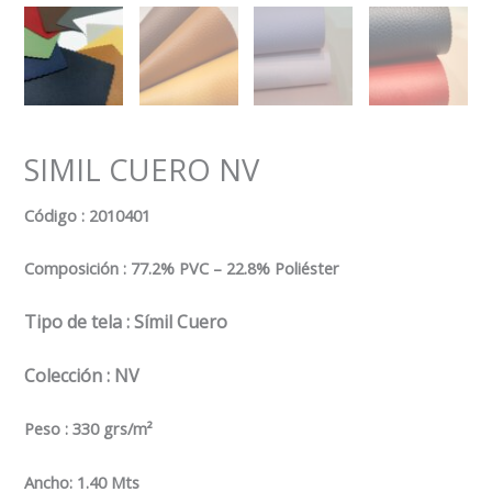
SIMIL CUERO NV
Código
: 2010401
Composición :
77.2% PVC – 22.8% Poliéster
Tipo de tela
: Símil Cuero
Colección : NV
Peso : 330 grs/m²
Ancho: 1.40 Mts