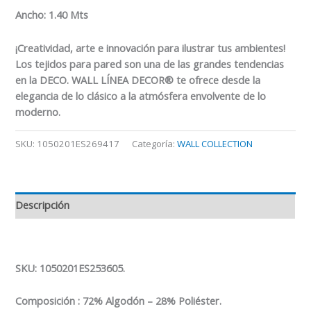
Ancho: 1.40 Mts
¡Creatividad, arte e innovación para ilustrar tus ambientes!
Los tejidos para pared son una de las grandes tendencias
en la DECO. WALL LÍNEA DECOR® te ofrece desde la
elegancia de lo clásico a la atmósfera envolvente de lo
moderno.
SKU:
1050201ES269417
Categoría:
WALL COLLECTION
Descripción
SKU: 1050201ES253605.
Composición
: 72%
Algodón – 28% Poliéster.