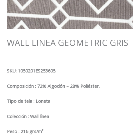
WALL LINEA GEOMETRIC GRIS
SKU: 1050201ES253605.
Composición
: 72%
Algodón – 28% Poliéster.
Tipo de tela : Loneta
Colección : Wall línea
Peso : 216 grs/m²